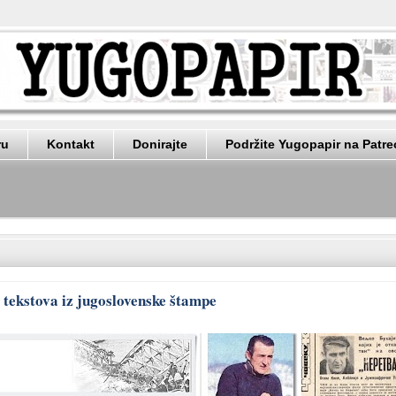
ru
Kontakt
Donirajte
Podržite Yugopapir na Patr
r tekstova iz jugoslovenske štampe