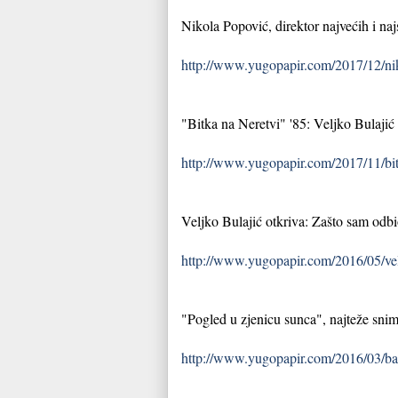
Nikola Popović, direktor najvećih i na
http://www.yugopapir.com/2017/12/nik
"Bitka na Neretvi" '85: Veljko Bulaji
http://www.yugopapir.com/2017/11/bitk
Veljko Bulajić otkriva: Zašto sam odbi
http://www.yugopapir.com/2016/05/vel
"Pogled u zjenicu sunca", najteže snima
http://www.yugopapir.com/2016/03/bata