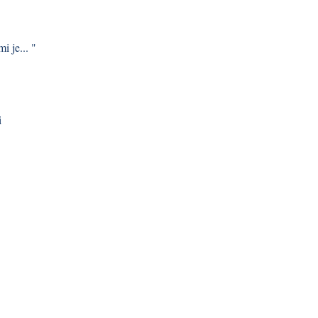
i je... "
i