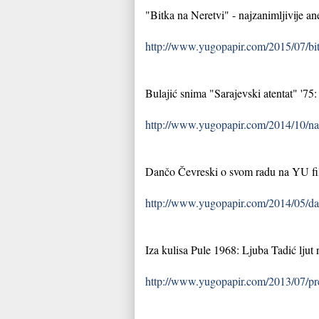
"Bitka na Neretvi" - najzanimljivije an
http://www.yugopapir.com/2015/07/bitk
Bulajić snima "Sarajevski atentat" '75
http://www.yugopapir.com/2014/10/na-
Dančo Čevreski o svom radu na YU film
http://www.yugopapir.com/2014/05/danc
Iza kulisa Pule 1968: Ljuba Tadić ljut 
http://www.yugopapir.com/2013/07/pre-