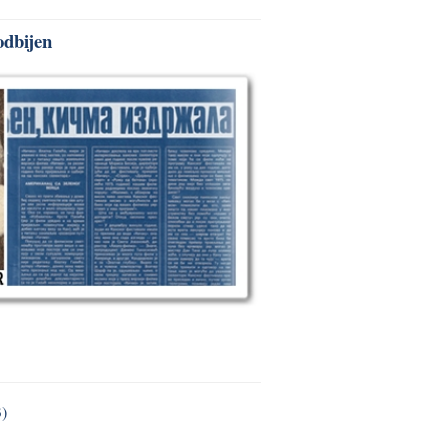
odbijen
3)