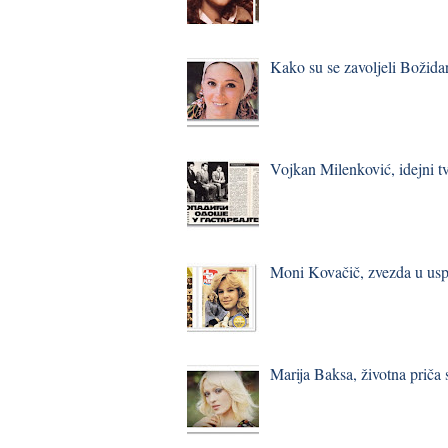
Kako su se zavoljeli Božidar
Vojkan Milenković, idejni t
Moni Kovačič, zvezda u usp
Marija Baksa, životna priča