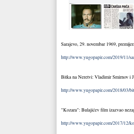
Sarajevo, 29. novembar 1969, premijera 
http://www.yugopapir.com/2019/11/sa
Bitka na Neretvi: Vladimir Smirnov i Ju
http://www.yugopapir.com/2018/03/bitk
"Kozara": Bulajićev film izazvao nez
http://www.yugopapir.com/2017/12/koz