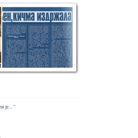
i je... "