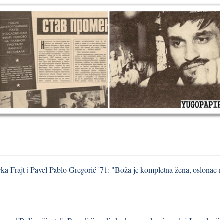
ka Frajt i Pavel Pablo Gregorić '71: "Boža je kompletna žena, oslonac m