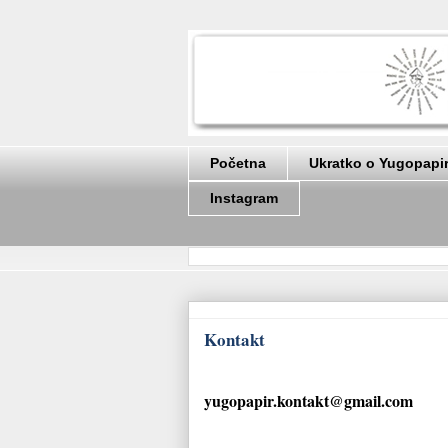
Početna
Ukratko o Yugopapi
Instagram
Kontakt
yugopapir.kontakt@gmail.com