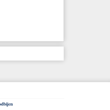
odbijen