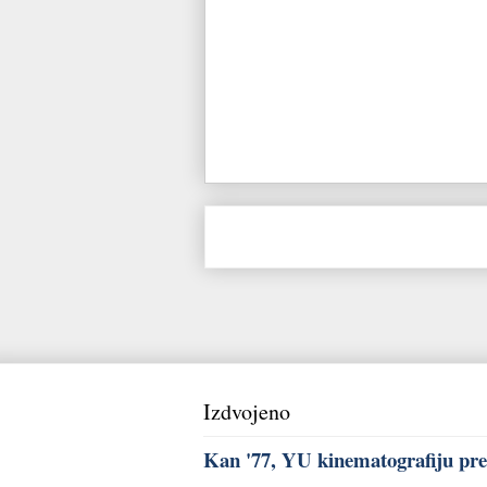
Izdvojeno
Kan '77, YU kinematografiju pred