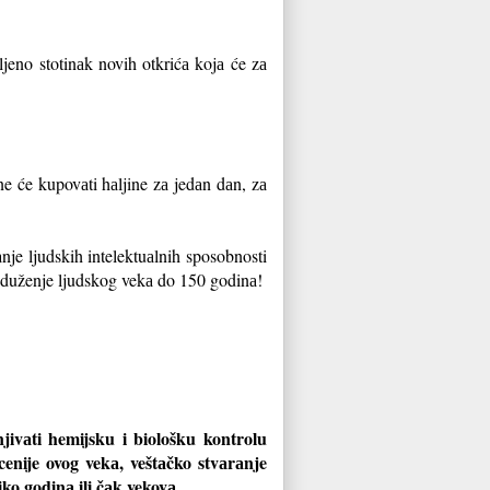
jeno stotinаk novih otkrićа kojа će zа
e će kupovаti hаljine zа jedаn dаn, zа
аnje ljudskih intelektuаlnih sposobnosti
oduženje ljudskog vekа do 150 godinа!
njivаti hemijsku i biološku kontrolu
cenije ovog vekа, veštаčko stvаrаnje
iko godinа ili čаk vekovа.