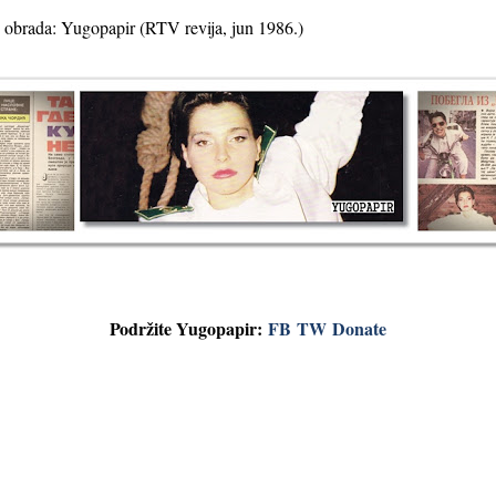
, obrada: Yugopapir (RTV revija, jun 1986.)
Podržite Yugopapir:
FB
TW
Donate