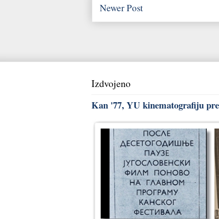
Newer Post
Izdvojeno
Kan '77, YU kinematografiju pred