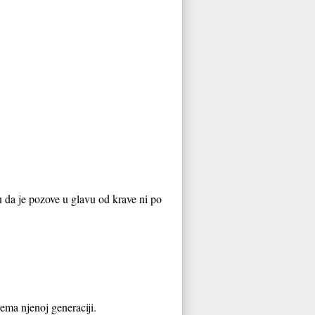
u da je pozove u glavu od krave ni po
rema njenoj generaciji.