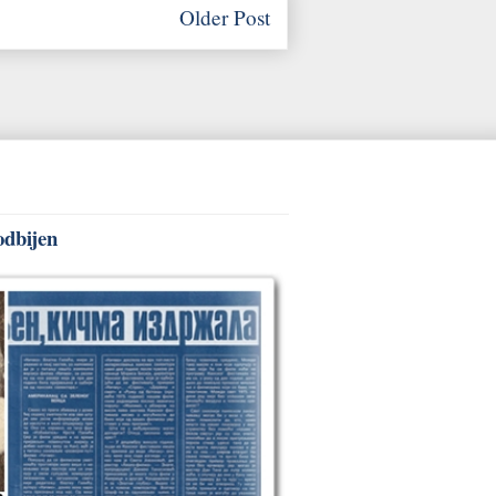
Older Post
odbijen