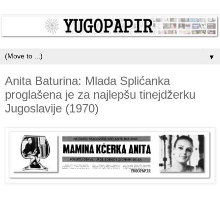
▼
Anita Baturina: Mlada Splićanka
proglašena je za najlepšu tinejdžerku
Jugoslavije (1970)