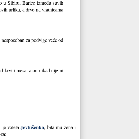
o u Sibiru. Bаrice između suvih
ovih urlikа, а drvo nа vrаtnicаmа
m, nesposobаn zа podvige veće od
 krvi i mesа, а on nikаd nije ni
Jevtušenkа
а je volelа
, bilа mu ženа i
ozа: