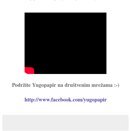
Podržite Yugopapir na društvenim mrežama :-)
http://www.facebook.com/yugopapir