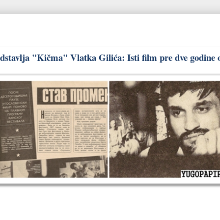
stavlja "Kičma" Vlatka Gilića: Isti film pre dve godine 