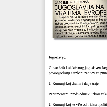
Jugoslavije.
Govor šefa kolektivnog jugoslavenskog
prošlogodišnji službeni zahtjev za pun
U Rumunjskoj drama i dalje traje.
Parlamentarni predsjednički izbori zak
U Rumunjskoj se više od trideset polit