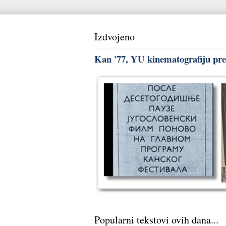
Izdvojeno
Kan '77, YU kinematografiju pred
Popularni tekstovi ovih dana...