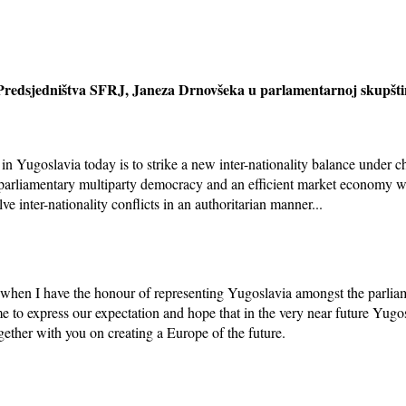
Predsjedništva SFRJ, Janeza Drnovšeka u parlamentarnoj skupšti
 in Yugoslavia today is to strike a new inter-nationality balance under 
parliamentary multiparty democracy and an efficient market economy with
e inter-nationality conflicts in an authoritarian manner...
, when I have the honour of representing Yugoslavia amongst the parliam
me to express our expectation and hope that in the very near future Yugos
ether with you on creating a Europe of the future.