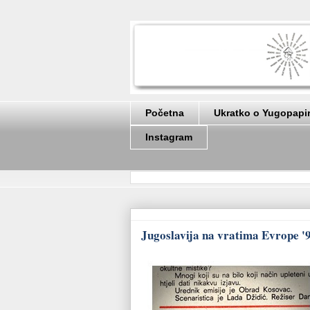
Početna
Ukratko o Yugopapi
Instagram
Jugoslavija na vratima Evrope '9