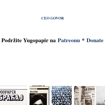
CEO GOVOR
Podržite Yugopapir na
Patreonu
*
Donate