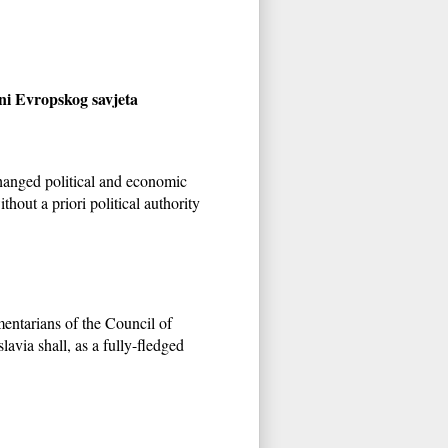
ni Evropskog savjeta
changed political and economic
out a priori political authority
entarians of the Council of
lavia shall, as a fully-fledged