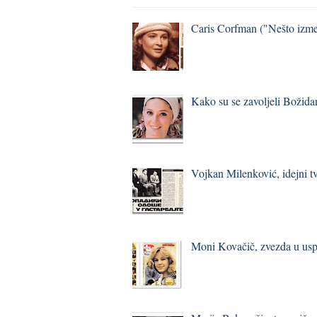
Caris Corfman ("Nešto izmeđ
Kako su se zavoljeli Božidar
Vojkan Milenković, idejni t
Moni Kovačič, zvezda u usp