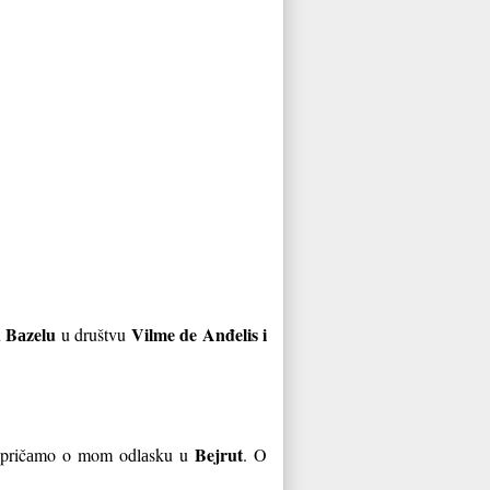
Bаzelu
Vilme de Anđelis i
u
u društvu
Bejrut
 dа pričаmo o mom odlаsku u
. O