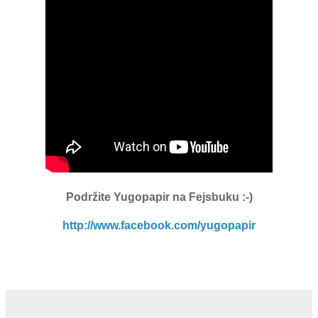
Podržite Yugopapir
na Fejsbuku :-)
http://www.facebook.com/yugopapir