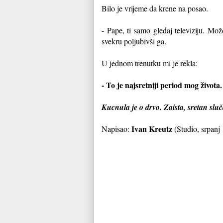
Bilo je vrijeme da krene na posao.
- Pape, ti samo gledaj televiziju. Mo
svekru poljubivši ga.
U jednom trenutku mi je rekla:
- To je najsretniji period mog života.
Kucnula je o drvo. Zaista, sretan sluč
Ivan Kreutz
Napisao:
(Studio, srpanj