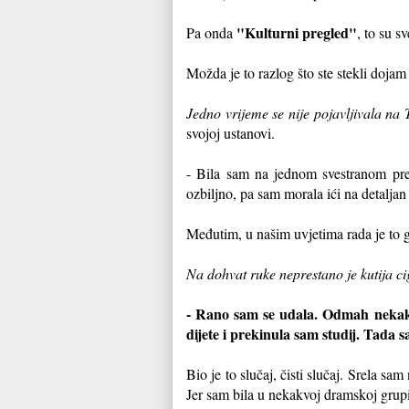
"Kulturni pregled"
Pa onda
, to su s
Možda je to razlog što ste stekli dojam 
Jedno vrijeme se nije pojavljivala na
svojoj ustanovi.
- Bila sam na jednom svestranom pregl
ozbiljno, pa sam morala ići na detaljan
Međutim, u našim uvjetima rada je to g
Na dohvat ruke neprestano je kutija c
- Rano sam se udala. Odmah nekak
dijete i prekinula sam studij. Tada sa
Bio je to slučaj, čisti slučaj. Srela s
Jer sam bila u nekakvoj dramskoj grupi 