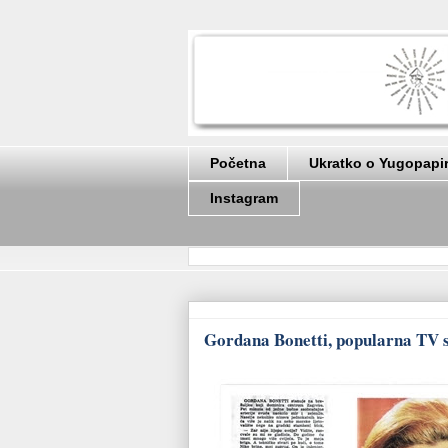
Početna
Ukratko o Yugopapi
Instagram
Gordana Bonetti, popularna TV s