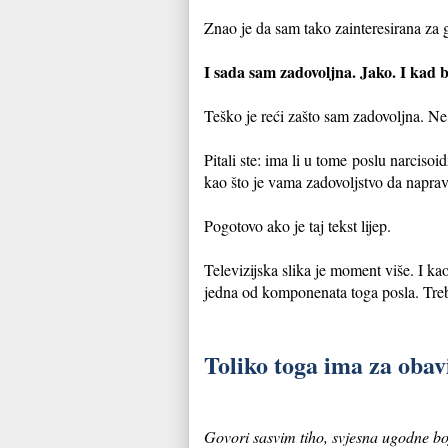
Znao je da sam tako zainteresirana za 
I sada sam zadovoljna. Jako. I kad 
Teško je reći zašto sam zadovoljna. Ne 
Pitali ste: ima li u tome poslu narciso
kao što je vama zadovoljstvo da napravi
Pogotovo ako je taj tekst lijep.
Televizijska slika je moment više. I ka
jedna od komponenata toga posla. Treba
Toliko toga ima za obavi
Govori sasvim tiho, svjesna ugodne bo