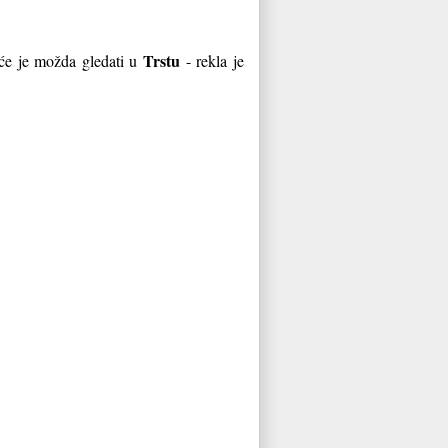
Trstu
 će je možda gledati u
- rekla je