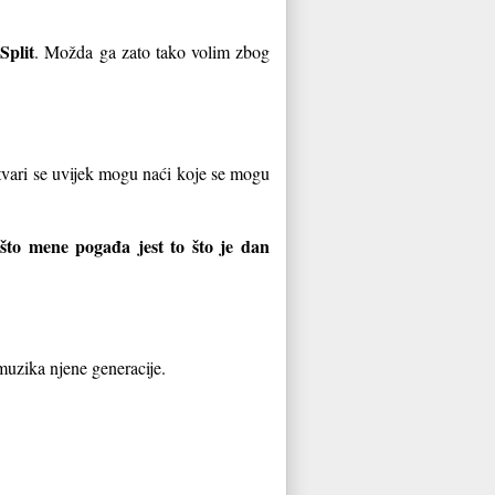
Split
u
. Možda ga zato tako volim zbog
stvari se uvijek mogu naći koje se mogu
što mene pogađa jest to što je dan
muzika njene generacije.