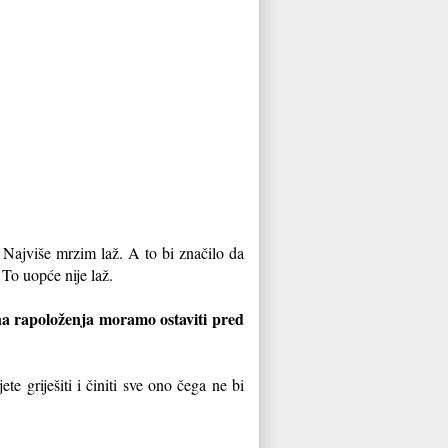
. Najviše mrzim laž. A to bi značilo da
To uopće nije laž.
na rapoloženja moramo ostaviti pred
e griješiti i činiti sve ono čega ne bi