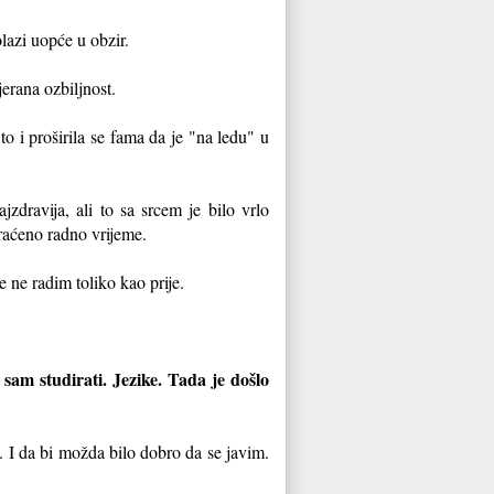
olazi uopće u obzir.
jerana ozbiljnost.
to i proširila se fama da je "na ledu" u
zdravija, ali to sa srcem je bilo vrlo
kraćeno radno vrijeme.
 ne radim toliko kao prije.
 sam studirati. Jezike. Tada je došlo
a. I da bi možda bilo dobro da se javim.