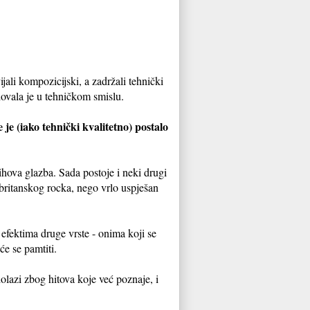
jali kompozicijski, a zadržali tehnički
dovala je u tehničkom smislu.
je (iako tehnički kvalitetno) postalo
hova glazba. Sada postoje i neki drugi
r britanskog rocka, nego vrlo uspješan
 efektima druge vrste - onima koji se
e se pamtiti.
dolazi zbog hitova koje već poznaje, i