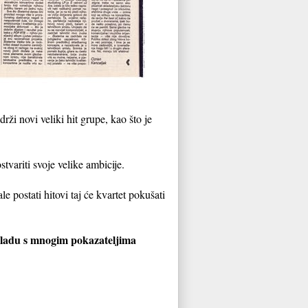
ži novi veliki hit grupe, kao što je
tvariti svoje velike ambicije.
ostati hitovi taj će kvartet pokušati
skladu s mnogim pokazateljima