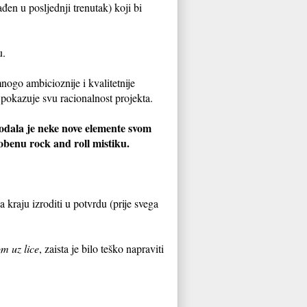
đen u posljednji trenutak) koji bi
u.
nogo ambicioznije i kvalitetnije
pokazuje svu racionalnost projekta.
 dodala je neke nove elemente svom
sobenu rock and roll mistiku.
kraju izroditi u potvrdu (prije svega
om uz lice
, zaista je bilo teško napraviti