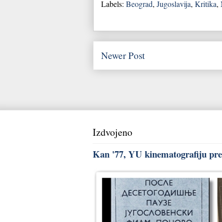
Labels:
Beograd
,
Jugoslavija
,
Kritika
,
Newer Post
Izdvojeno
Kan '77, YU kinematografiju pred