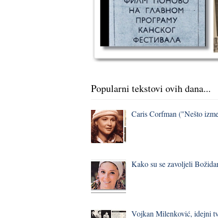
Popularni tekstovi ovih dana...
Caris Corfman ("Nešto izmeđ
Kako su se zavoljeli Božidar
Vojkan Milenković, idejni t