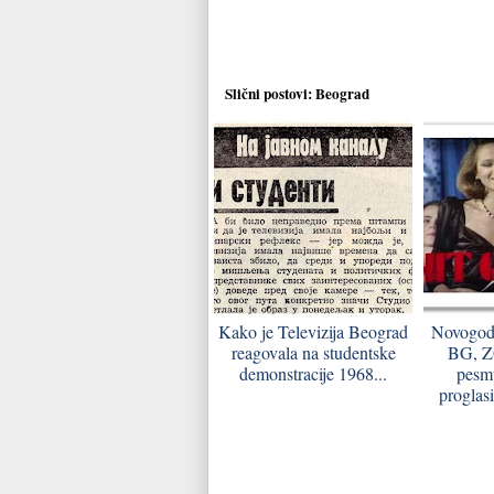
Slični postovi:
Beograd
Kako je Televizija Beograd
Novogod
reagovala na studentske
BG, Z
demonstracije 1968...
pesm
proglasi