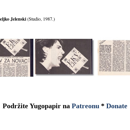
ljko Jelenski
(Studio, 1987.)
Podržite Yugopapir na
Patreonu
*
Donate