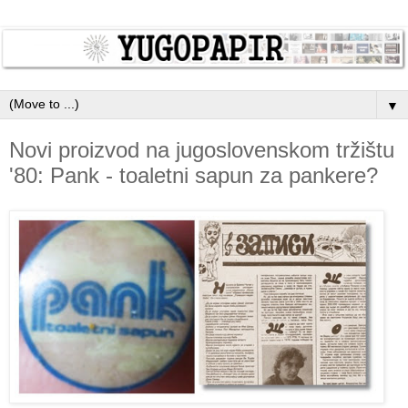
▼
Novi proizvod na jugoslovenskom tržištu
'80: Pank - toaletni sapun za pankere?