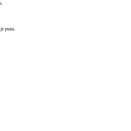
u.
 je puna.