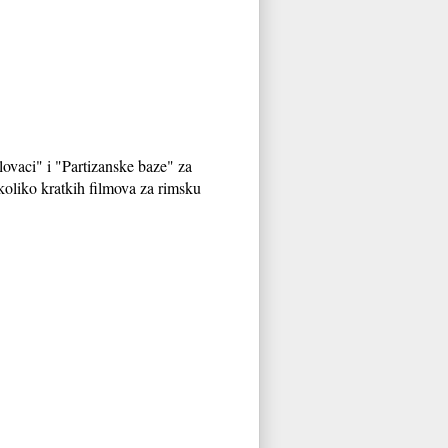
lovaci" i "Partizanske baze" za
koliko kratkih filmova za rimsku