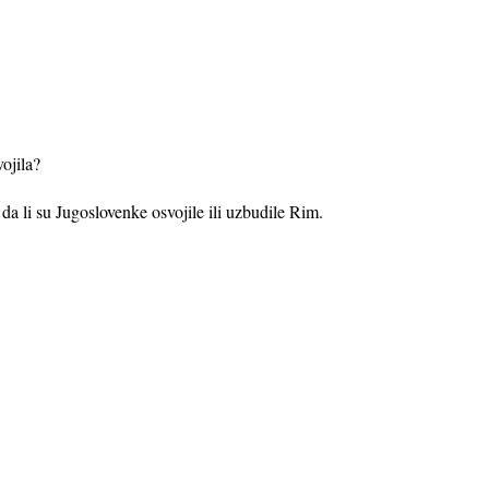
vojila?
da li su Jugoslovenke osvojile ili uzbudile Rim.