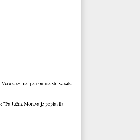
 Veruje svima, pa i onima što se šale
o: "Pa Južna Morava je poplavila