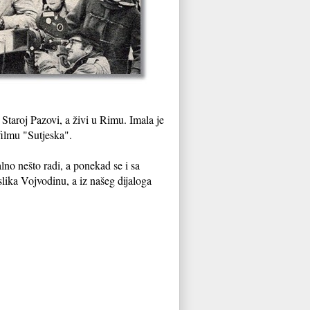
taroj Pazovi, a živi u Rimu. Imala je
filmu "Sutjeska".
lno nešto radi, a ponekad se i sa
slika Vojvodinu, a iz našeg dijaloga