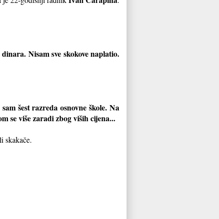
 dinara. Nisam sve skokove naplatio.
 sam šest razreda osnovne škole. Na
m se više zaradi zbog viših cijena...
li skakače.