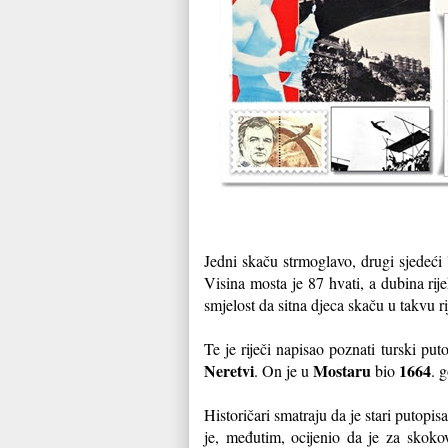
Jedni skaču strmoglavo, drugi sjedeći 
Visina mosta je 87 hvati, a dubina rije
smjelost da sitna djeca skaču u takvu ri
Te je riječi napisao poznati turski pu
Neretvi
Mostaru
1664
. On je u
bio
. 
Historičari smatraju da je stari putopi
je, međutim, ocijenio da je za skoko