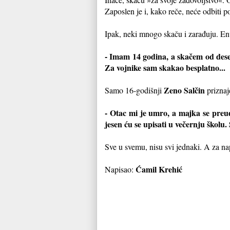
Zaposlen je i, kako reče, neće odbiti 
Ipak, neki mnogo skaču i zarađuju. E
- Imam 14 godina, a skačem od deset
Za vojnike sam skakao besplatno...
Zeno Salčin
Samo 16-godišnji
priznaj
- Otac mi je umro, a majka se preu
jesen ću se upisati u večernju školu.
Sve u svemu, nisu svi jednaki. A za napl
Ćamil Krehić
Napisao: