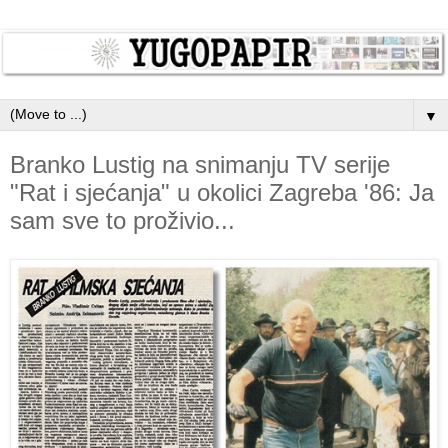
▼
Branko Lustig na snimanju TV serije
"Rat i sjećanja" u okolici Zagreba '86: Ja
sam sve to proživio...