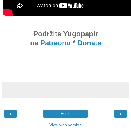
Podržite Yugopapir
na
Patreonu
*
Donate
‹
›
Home
View web version