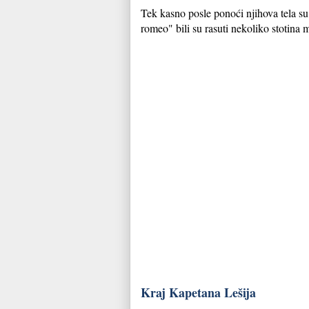
Tek kasno posle ponoći njihova tela su
romeo" bili su rasuti nekoliko stotina 
Kraj Kapetana Lešija