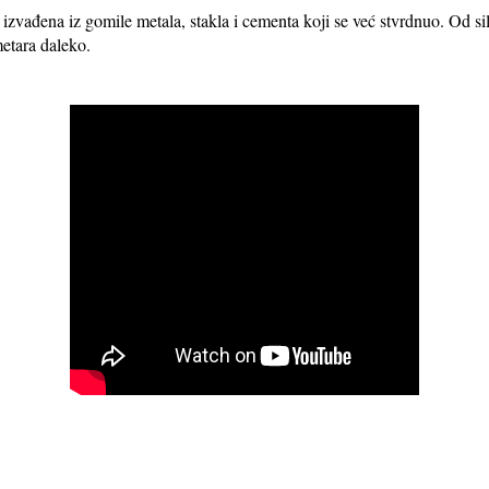
 izvađena iz gomile metala, stakla i cementa koji se već stvrdnuo. Od si
metara daleko.