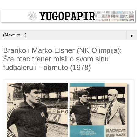
▼
Branko i Marko Elsner (NK Olimpija):
Šta otac trener misli o svom sinu
fudbaleru i - obrnuto (1978)