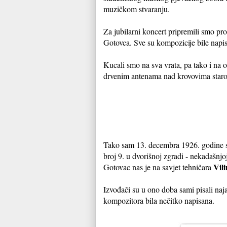
muzičkom stvaranju.
Za jubilarni koncert pripremili smo 
Gotovca. Sve su kompozicije bile napi
Kucali smo na sva vrata, pa tako i na 
drvenim antenama nad krovovima star
Tako sam 13. decembra 1926. godine s
broj 9. u dvorišnoj zgradi - nekadašnjo
Vil
Gotovac nas je na savjet tehničara
Izvođači su u ono doba sami pisali naj
kompozitora bila nečitko napisana.