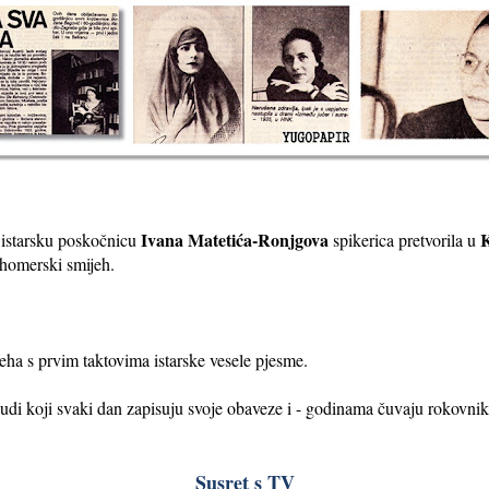
Ivana Matetića-Ronjgova
, istarsku poskočnicu
spikerica pretvorila u
 homerski smijeh.
jeha s prvim taktovima istarske vesele pjesme.
udi koji svaki dan zapisuju svoje obaveze i - godinama čuvaju rokovnik
Susret s TV