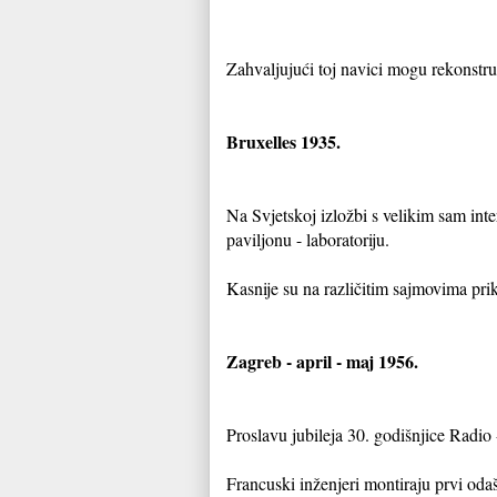
Zahvaljujući toj navici mogu rekonstruir
Bruxelles 1935.
Na Svjetskoj izložbi s velikim sam inte
paviljonu - laboratoriju.
Kasnije su na različitim sajmovima pri
Zagreb - april - maj 1956.
Proslavu jubileja 30. godišnjice Radio
Francuski inženjeri montiraju prvi odašil