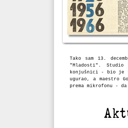
Tako sam 13. decemb
"Mladosti". Studio
konjušnici - bio je 
ugurao, a maestro G
prema mikrofonu - da