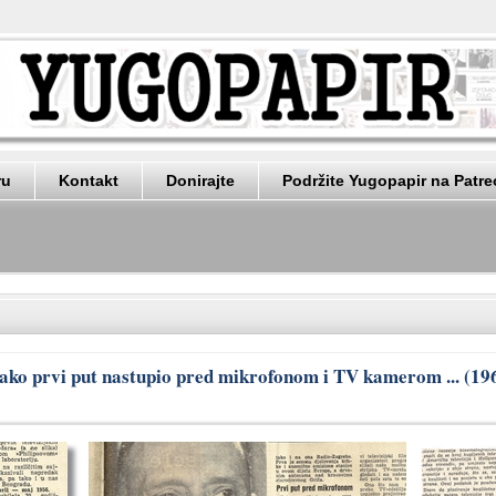
ru
Kontakt
Donirajte
Podržite Yugopapir na Patr
ko prvi put nastupio pred mikrofonom i TV kamerom ... (19