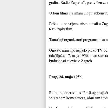
godina Radio Zagreba", predviđen za 
U tom filmu i ja imam ulogu: rekonstrui
Pošto u ono vrijeme nismo imali u Zagre
televizijski film.
Tamošnji organizatori programa nisu usl
Ono što nam nije uspjelo preko TV-odaši
odašiljača: 17. maja 1956. imao sam 
budućnosti televizije Zagreb
Prag, 24. maja 1956.
Radio-reporter sam s "Praškog proljeć
se s radom komentatora, obilazim studi