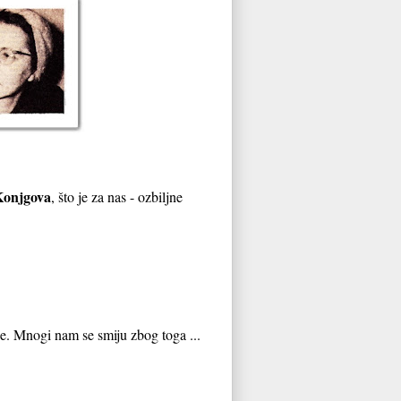
Konjgova
, što je za nas - ozbiljne
e. Mnogi nam se smiju zbog toga ...