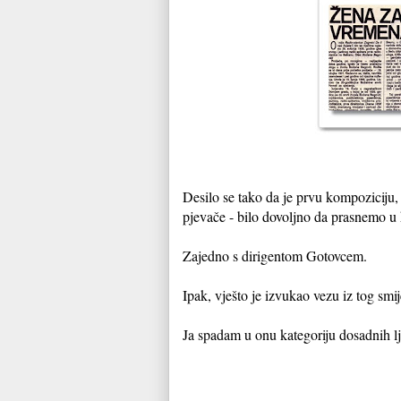
Desilo se tako da je prvu kompoziciju
pjevače - bilo dovoljno da prasnemo u
Zajedno s dirigentom Gotovcem.
Ipak, vješto je izvukao vezu iz tog smi
Ja spadam u onu kategoriju dosadnih lj