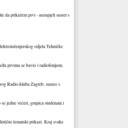
e da prikažem prvi - neuspjeli susret s
lektroinženjerskog odjela Tehničke
među prvima se bavio i radiofonijom,
vog Radio-kluba Zagreb, susreo s
se jedne večeri, grupica studenata i
ektrični šematski prikazi. Kraj svake