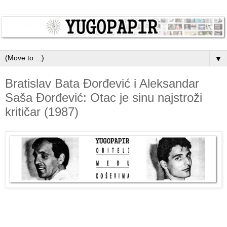
▼
Bratislav Bata Đorđević i Aleksandar
Saša Đorđević: Otac je sinu najstroži
kritičar (1987)