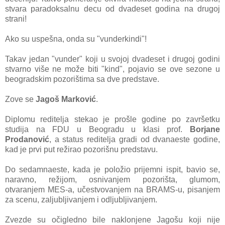
stvara paradoksalnu decu od dvadeset godina na drugoj
strani!
Ako su uspešna, onda su "vunderkindi"!
Takav jedan "vunder" koji u svojoj dvadeset i drugoj godini
stvarno više ne može biti "kind", pojavio se ove sezone u
beogradskim pozorištima sa dve predstave.
Zove se
Jagoš Marković
.
Diplomu reditelja stekao je prošle godine po završetku
studija na FDU u Beogradu u klasi prof.
Borjane
Prodanović
, a status reditelja gradi od dvanaeste godine,
kad je prvi put režirao pozorišnu predstavu.
Do sedamnaeste, kada je položio prijemni ispit, bavio se,
naravno, režijom, osnivanjem pozorišta, glumom,
otvaranjem
MES-a, učestvovanjem na BRAMS-u, pisanjem
za scenu, zaljubljivanjem i odljubljivanjem.
Zvezde su očigledno bile naklonjene Jagošu koji nije