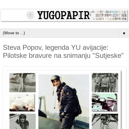
▼
Steva Popov, legenda YU avijacije:
Pilotske bravure na snimanju "Sutjeske"