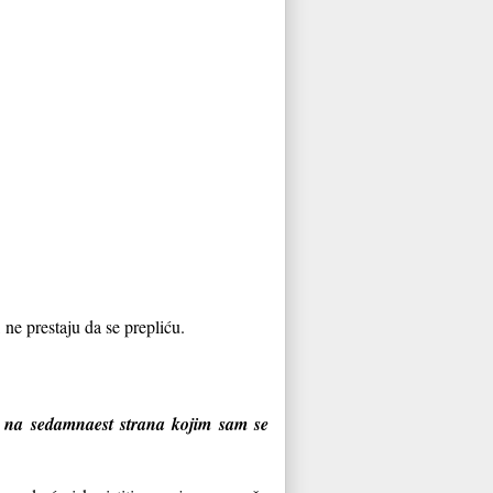
ne prestaju da se prepliću.
je na sedamnaest strana kojim sam se