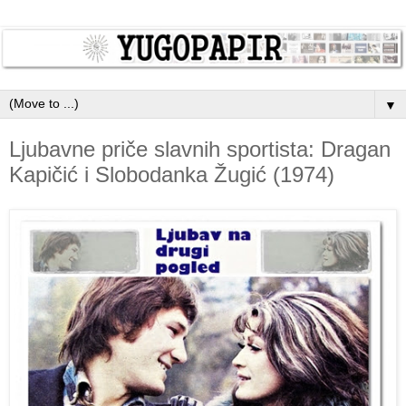
▼
Ljubavne priče slavnih sportista: Dragan
Kapičić i Slobodanka Žugić (1974)