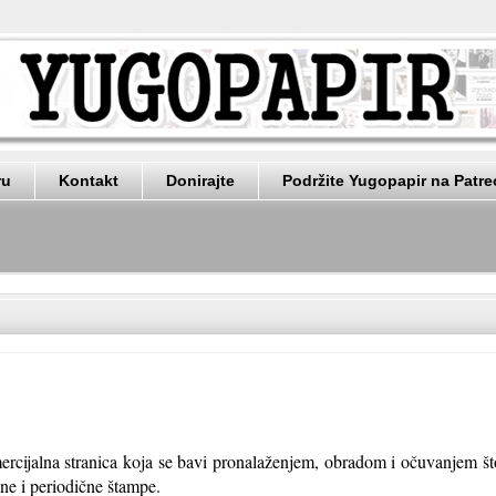
ru
Kontakt
Donirajte
Podržite Yugopapir na Patr
rcijalna stranica koja se bavi pronalaženjem, obradom i očuvanjem št
ne i periodične štampe.