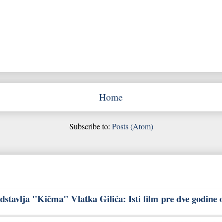
Home
Subscribe to:
Posts (Atom)
stavlja "Kičma" Vlatka Gilića: Isti film pre dve godine 