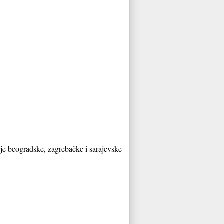
nje beogradske, zagrebačke i sarajevske