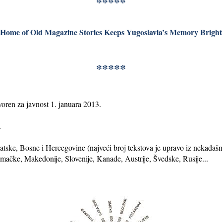
*****
Home of Old Magazine Stories Keeps Yugoslavia’s Memory Bright
*****
oren za javnost 1. januara 2013.
.
rvatske, Bosne i Hercegovine (najveći broj tekstova je upravo iz nekadaš
ačke, Makedonije, Slovenije, Kanade, Austrije, Švedske, Rusije...