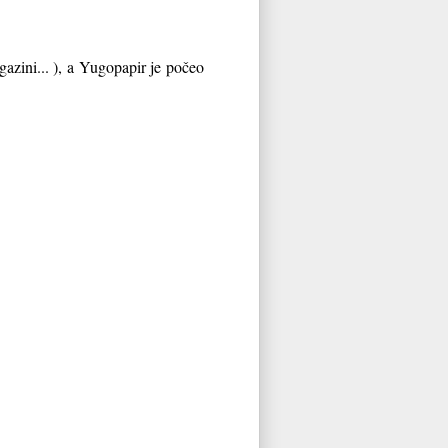
gazini... ), a Yugopapir je počeo