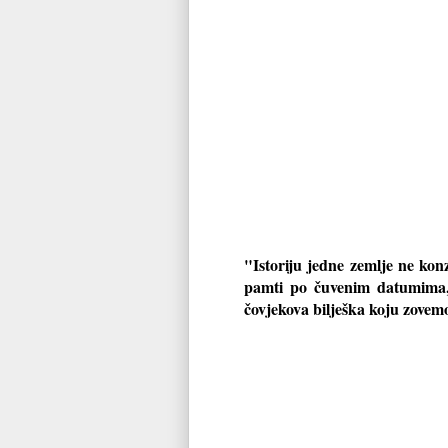
"Istoriju jedne zemlje ne konze
pamti po čuvenim datumima, 
čovjekova bilješka koju zovem