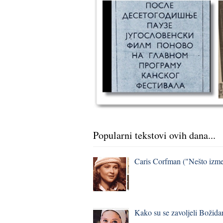
Popularni tekstovi ovih dana...
Caris Corfman ("Nešto izmeđ
Kako su se zavoljeli Božidar