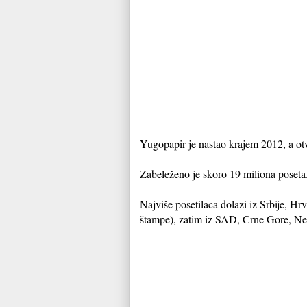
Yugopapir je nastao krajem 2012, a otv
Zabeleženo je skoro 19 miliona poseta
Najviše posetilaca dolazi iz Srbije, H
štampe), zatim iz SAD, Crne Gore, Nem