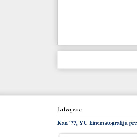
Izdvojeno
Kan '77, YU kinematografiju pred