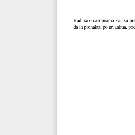
Radi se o časopisima koji su pre
da ih pronalazi po tavanima, pod