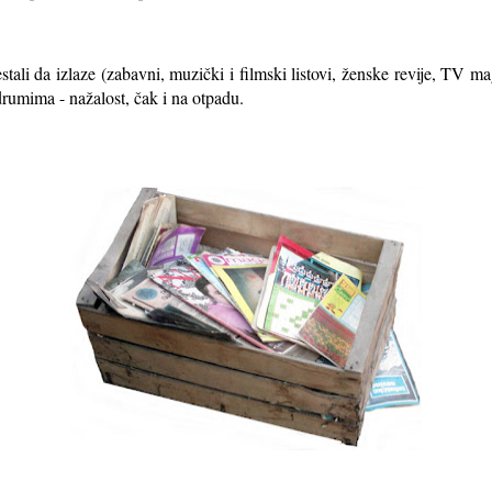
stali da izlaze (zabavni, muzički i filmski listovi, ženske revije, TV ma
rumima - nažalost, čak i na otpadu.