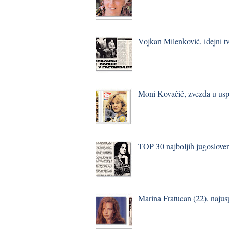
Vojkan Milenković, idejni t
Moni Kovačič, zvezda u usp
TOP 30 najboljih jugosloven
Marina Fratucan (22), najus