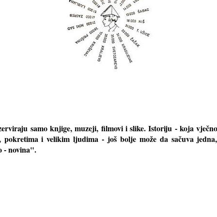
rviraju samo knjige, muzeji, filmovi i slike. Istoriju - koja vječno
pokretima i velikim ljudima - još bolje može da sačuva jedna,
o - novina".