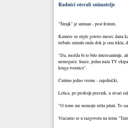
Radnici oterali snimatelje
"Štrajk" je sniman - post festum.
Kamere su stigle gotovo mesec dana kas
trebalo snimiti onda dok je ona tekla, d
"Da, možda bi to bilo interesantnije, a
nemoguće. Inače, jedna naša TV ekipa j
kruga tvornice".
Ćutimo jedno vreme - zajednički.
Letica, po profesiji pravnik, u stvari z
"O tome me nemojte ništa pitati. To s
Vraćamo se u razgovoru na temu "Tamn