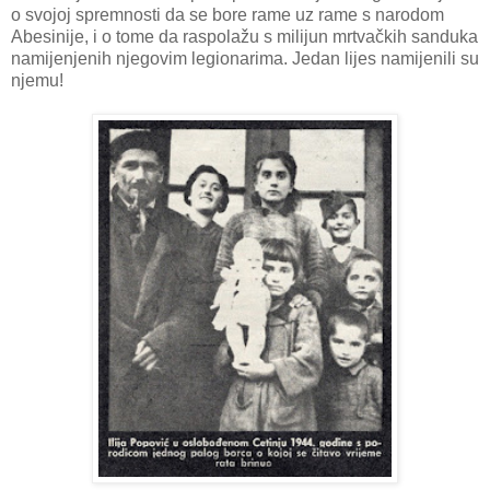
o svojoj spremnosti da se bore rame uz rame s narodom
Abesinije, i o tome da raspolažu s milijun mrtvačkih sanduka
namijenjenih njegovim legionarima. Jedan lijes namijenili su
njemu!