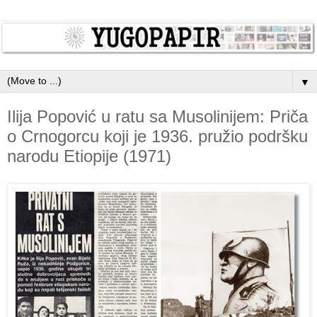
▼
Ilija Popović u ratu sa Musolinijem: Priča
o Crnogorcu koji je 1936. pružio podršku
narodu Etiopije (1971)