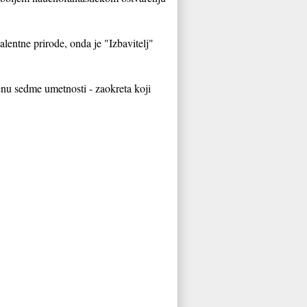
entne prirode, onda je "Izbavitelj"
enu sedme umetnosti - zaokreta koji