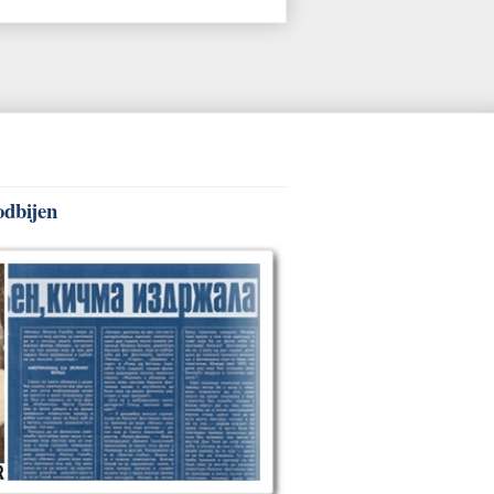
odbijen