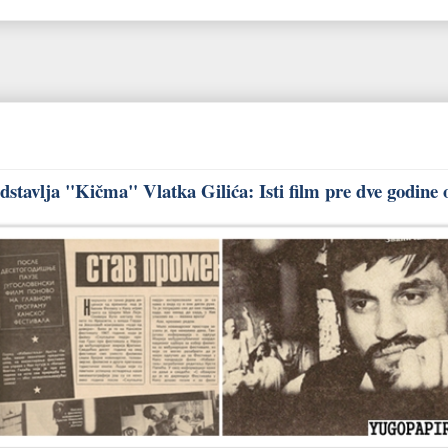
stavlja "Kičma" Vlatka Gilića: Isti film pre dve godine 