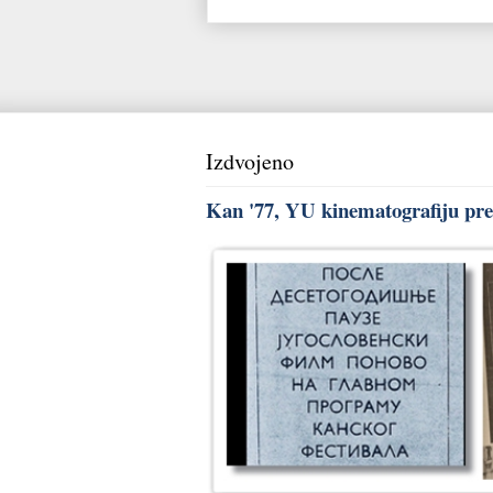
Izdvojeno
Kan '77, YU kinematografiju pred