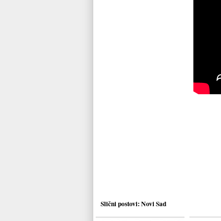
Slični postovi:
Novi Sad