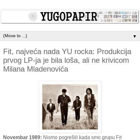
▼
Fit, najveća nada YU rocka: Produkcija
prvog LP-ja je bila loša, ali ne krivicom
Milana Mladenovića
Novembar 1989:
Nismo pogrešili kada smo grupu Fit