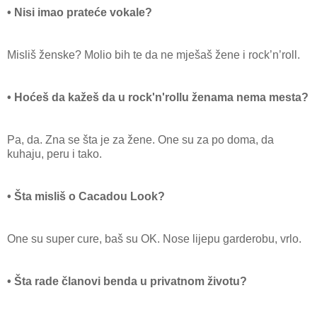
• Nisi imao prateće vokale?
Misliš ženske? Molio bih te da ne mješaš žene i rock’n’roll.
• Hoćeš da kažeš da u rock'n'rollu ženama nema mesta?
Pa, da. Zna se šta je za žene. One su za po doma, da
kuhaju, peru i tako.
• Šta misliš o Cacadou Look?
One su super cure, baš su OK. Nose lijepu garderobu, vrlo.
• Šta rade članovi benda u privatnom životu?