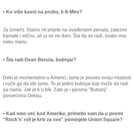
• Ko više kasni na probu, ti ili Miro?
Ja (smeh). Stalno mi prijete na uvođenjem penala, zatezne
kamate i slično, ali ja se ne dam. Šta da se radi, svako ima
neku manu.
• Šta radi Dean Benzia, bubnjar?
Deki je momentalno u Americi, tamo je proveo svoju mladost
i vuče ga da ide tamo. To je jedini bubnjar koji može da radi
sa nama. Jak je k’o bik. Zato je i pjesma "Bubanj"
posvećena Dekiju.
• Kad smo već kod Amerike, primetio sam da u pesmi
"Rock’n’ roll je kriv za sve" pominjete Union Square?