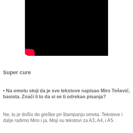
Super cure
• Na omotu stoji da je sve tekstove napisao Miro Tešević,
basista. Znači li to da si se ti odrekao pisanja?
Ne, tu je došlo do greške pri štampanju omota. Tekstove i
dalje radimo Miro i ja. Moji su tekstovi za A3, A4, i A5.