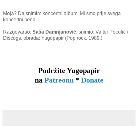
Moja? Da snimim koncertni album. Mi smo prije svega
koncertni bend.
Razgovarao:
Saša Damnjanović
, snimio: Valter Peculić /
Discogs, obrada: Yugopapir (Pop rock, 1989.)
Podržite Yugopapir
na
Patreonu
*
Donate