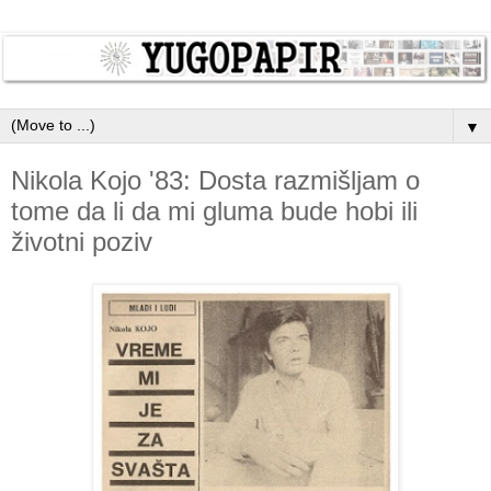
▼
Nikola Kojo '83: Dosta razmišljam o
tome da li da mi gluma bude hobi ili
životni poziv