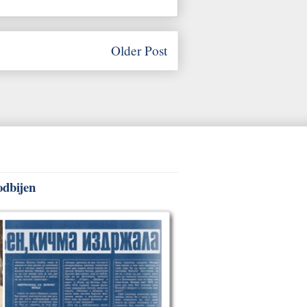
Older Post
odbijen