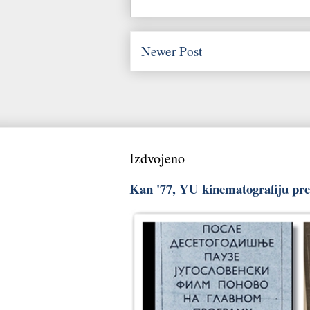
Newer Post
Izdvojeno
Kan '77, YU kinematografiju pred