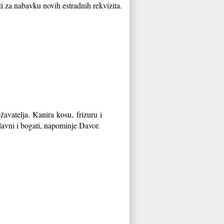
i za nabavku novih estradnih rekvizita.
avatelja. Kanira kosu, frizuru i
 slavni i bogati, napominje Davor.