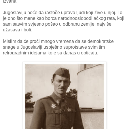
izvana.
Jugoslaviju hoće da rastoče upravo ljudi koji žive u njoj. To
je ono što mene kao borca narodnooslobodilačkog rata, koji
sam sasvim svjesno pošao u odbranu zemlje, najviše
užasava i boli.
Mislim da će proći mnogo vremena da se demokratske
snage u Jugoslaviji uspješno suprotstave svim tim
retrogradnim idejama koje su danas u opticaju.