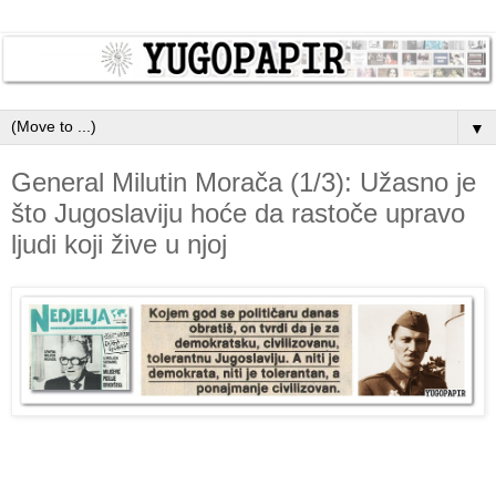
▼
General Milutin Morača (1/3): Užasno je
što Jugoslaviju hoće da rastoče upravo
ljudi koji žive u njoj