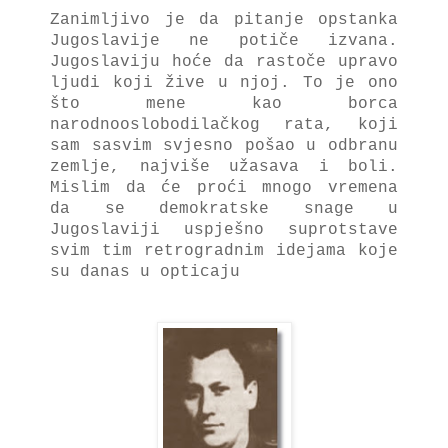
Zanimljivo je da pitanje opstanka
Jugoslavije ne potiče izvana.
Jugoslaviju hoće da rastoče upravo
ljudi koji žive u njoj. To je ono
što mene kao borca
narodnooslobodilačkog rata, koji
sam sasvim svjesno pošao u odbranu
zemlje, najviše užasava i boli.
Mislim da će proći mnogo vremena
da se demokratske snage u
Jugoslaviji uspješno suprotstave
svim tim retrogradnim idejama koje
su danas u opticaju