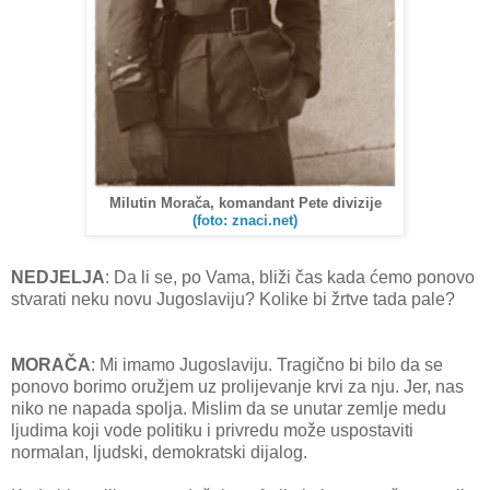
Milutin Morača, komandant Pete divizije
(foto: znaci.net)
NEDJELJA
: Da li se, po Vama, bliži čas kada ćemo ponovo
stvarati neku novu Jugoslaviju? Kolike bi žrtve tada pale?
MORAČA
: Mi imamo Jugoslaviju. Tragično bi bilo da se
ponovo borimo oružjem uz prolijevanje krvi za nju. Jer, nas
niko ne napada spolja. Mislim da se unutar zemlje medu
ljudima koji vode politiku i privredu može uspostaviti
normalan, ljudski, demokratski dijalog.