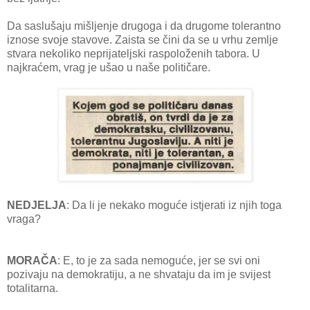
Da saslušaju mišljenje drugoga i da drugome tolerantno
iznose svoje stavove. Zaista se čini da se u vrhu zemlje
stvara nekoliko neprijateljski raspoloženih tabora. U
najkraćem, vrag je ušao u naše političare.
NEDJELJA
: Da li je nekako moguće istjerati iz njih toga
vraga?
MORAČA
: E, to je za sada nemoguće, jer se svi oni
pozivaju na demokratiju, a ne shvataju da im je svijest
totalitarna.