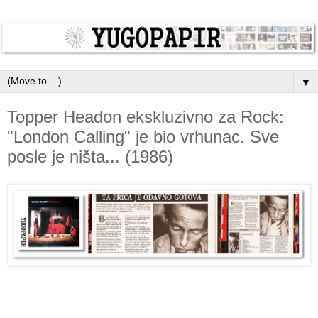
▼
Topper Headon ekskluzivno za Rock:
"London Calling" je bio vrhunac. Sve
posle je ništa... (1986)