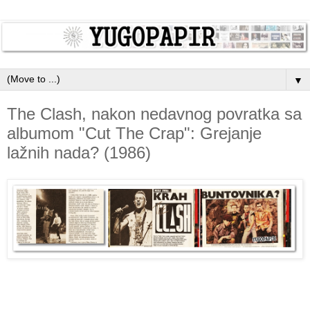
▼
The Clash, nakon nedavnog povratka sa
albumom "Cut The Crap": Grejanje
lažnih nada? (1986)