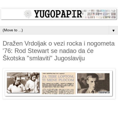
▼
Dražen Vrdoljak o vezi rocka i nogometa
'76: Rod Stewart se nadao da će
Škotska "smlaviti" Jugoslaviju