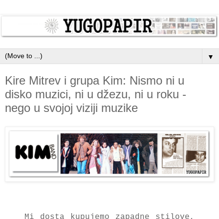
▼
Kire Mitrev i grupa Kim: Nismo ni u
disko muzici, ni u džezu, ni u roku -
nego u svojoj viziji muzike
Mi dosta kupujemo zapadne stilove,