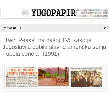
▼
"Twin Peaks" na našoj TV: Kako je
Jugoslavija dobila slavnu američku seriju
- upola cene ... (1991)