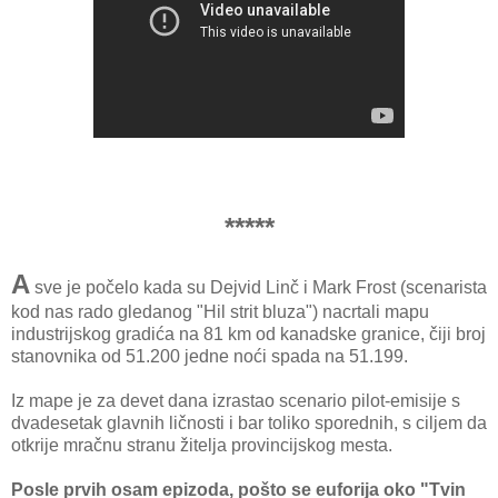
*****
A
sve je počelo kada su Dejvid Linč i Mark Frost (scenarista
kod nas rado gledanog "Hil strit bluza") nacrtali mapu
industrijskog gradića na 81 km od kanadske granice, čiji broj
stanovnika od 51.200 jedne noći spada na 51.199.
Iz mape je za devet dana izrastao scenario pilot-emisije s
dvadesetak glavnih ličnosti i bar toliko sporednih, s ciljem da
otkrije mračnu stranu žitelja provincijskog mesta.
Posle prvih osam epizoda, pošto se euforija oko "Tvin