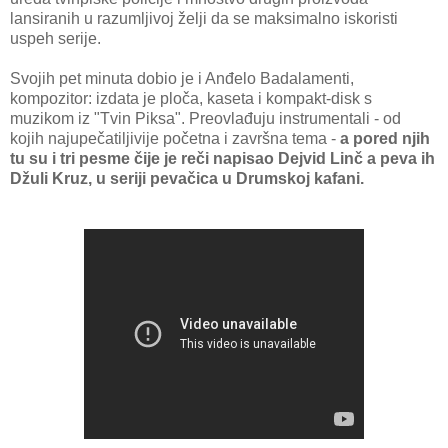
lansiranih u razumljivoj želji da se maksimalno iskoristi
uspeh serije.
Svojih pet minuta dobio je i Anđelo Badalamenti,
kompozitor: izdata je ploča, kaseta i kompakt-disk s
muzikom iz "Tvin Piksa". Preovlađuju instrumentali - od
kojih najupečatiljivije početna i završna tema -
a pored njih
tu su i tri pesme čije je reči napisao Dejvid Linč a peva ih
Džuli Kruz, u seriji pevačica u Drumskoj kafani.