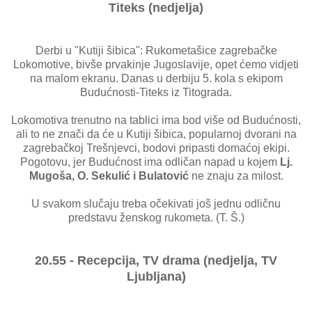
Titeks (nedjelja)
Derbi u "Kutiji šibica": Rukometašice zagrebačke
Lokomotive, bivše prvakinje Jugoslavije, opet ćemo vidjeti
na malom ekranu. Danas u derbiju 5. kola s ekipom
Budućnosti-Titeks iz Titograda.
Lokomotiva trenutno na tablici ima bod više od Budućnosti,
ali to ne znači da će u Kutiji šibica, popularnoj dvorani na
zagrebačkoj Trešnjevci, bodovi pripasti domaćoj ekipi.
Pogotovu, jer Budućnost ima odličan napad u kojem
Lj.
Mugoša, O. Sekulić i Bulatović
ne znaju za milost.
U svakom slučaju treba očekivati još jednu odličnu
predstavu ženskog rukometa. (T. Š.)
20.55 - Recepcija, TV drama (nedjelja, TV
Ljubljana)