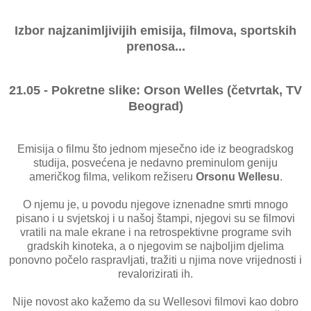
Izbor najzanimljivijih emisija, filmova, sportskih
prenosa...
21.05 - Pokretne slike: Orson Welles (četvrtak, TV
Beograd)
Emisija o filmu što jednom mjesečno ide iz beogradskog
studija, posvećena je nedavno preminulom geniju
američkog filma, velikom režiseru
Orsonu Wellesu
.
O njemu je, u povodu njegove iznenadne smrti mnogo
pisano i u svjetskoj i u našoj štampi, njegovi su se filmovi
vratili na male ekrane i na retrospektivne programe svih
gradskih kinoteka, a o njegovim se najboljim djelima
ponovno počelo raspravljati, tražiti u njima nove vrijednosti i
revalorizirati ih.
Nije novost ako kažemo da su Wellesovi filmovi kao dobro