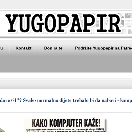
ru
Kontakt
Donirajte
Podržite Yugopapir na Patr
ore 64"? Svako normalno dijete trebalo bi da nabavi - komp