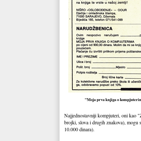
"Moja prva knjiga o kompjuteri
Najjednostavniji kompjuteri, oni kao "
brojki, slova i drugih znakova), mogu 
10.000 dinara).