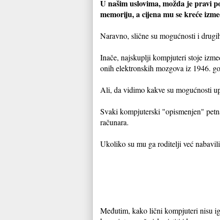
U našim uslovima, možda je pravi 
memoriju, a cijena mu se kreće izme
Naravno, slične su mogućnosti i drugi
Inače, najskuplji kompjuteri stoje izme
onih elektronskih mozgova iz 1946. god
Ali, da vidimo kakve su mogućnosti upo
Svaki kompjuterski "opismenjen" petna
računara.
Ukoliko su mu ga roditelji već nabavili
Međutim, kako lični kompjuteri nisu ig