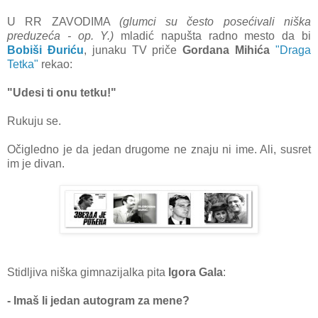
U RR ZAVODIMA
(glumci su često posećivali niška
preduzeća - op. Y.)
mladić napušta radno mesto da bi
Bobiši Đuriću
, junaku TV priče
Gordana Mihića
"Draga
Tetka"
rekao:
"Udesi ti onu tetku!"
Rukuju se.
Očigledno je da jedan drugome ne znaju ni ime. Ali, susret
im je divan.
Stidljiva niška gimnazijalka pita
Igora Gala
:
- Imaš
li jedan autogram za mene?