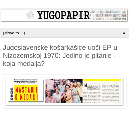
▼
Jugoslavenske košarkašice uoči EP u
Nizozemskoj 1970: Jedino je pitanje -
koja medalja?