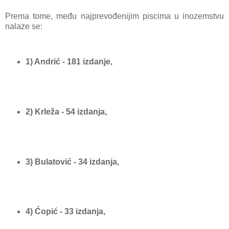
Prema tome, među najprevođenijim piscima u inozemstvu
nalaze se:
1) Andrić - 181 izdanje,
2) Krleža - 54 izdanja,
3) Bulatović - 34 izdanja,
4) Ćopić - 33 izdanja,