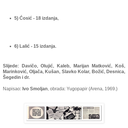
5) Ćosić - 18 izdanja,
6) Lalić - 15 izdanja.
Slijede: Davičo, Olujić, Kaleb, Marijan Matković, Koš,
Marinković, Oljača, Kušan, Slavko Kolar, Božić, Desnica,
Šegedin i dr.
Napisao:
Ivo Smoljan
, obrada: Yugopapir (Arena, 1969.)