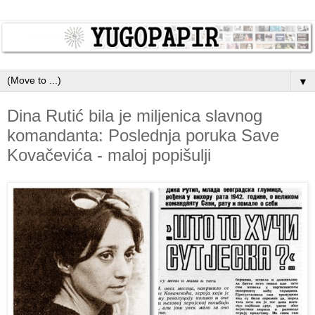
▼
Dina Rutić bila je miljenica slavnog
komandanta: Poslednja poruka Save
Kovačevića - maloj popišulji