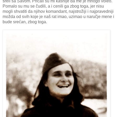
sreli sa Savom. Pričali su mi kasnije da me je mnogo voleo.
Pomalo su mu se čudili, a i cenili ga zbog toga, jer nisu
mogli shvatiti da njihov komandant, najstrožiji i najpravedniji
možda od svih koje je naš rat imao, uzimao u naručje mene i
bude srećan, zbog toga.