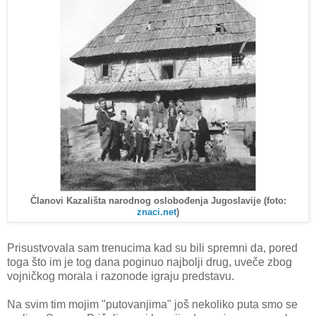
Članovi Kazališta narodnog oslobođenja Jugoslavije (foto:
znaci.net
)
Prisustvovala sam trenucima kad su bili spremni da, pored
toga što im je tog dana poginuo najbolji drug, uveče zbog
vojničkog morala i razonode igraju predstavu.
Na svim tim mojim "putovanjima" još nekoliko puta smo se