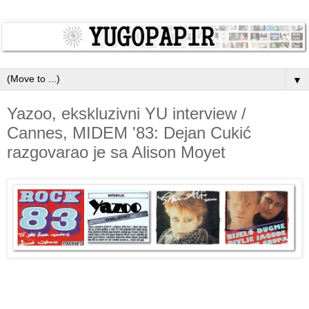
▼
Yazoo, ekskluzivni YU interview /
Cannes, MIDEM '83: Dejan Cukić
razgovarao je sa Alison Moyet