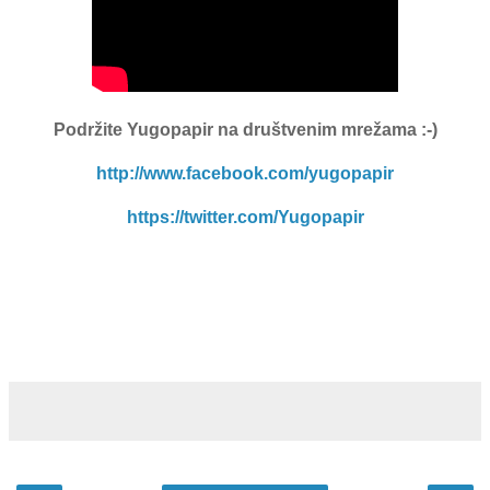
Podržite Yugopapir
na društvenim mrežama :-)
http://www.facebook.com/yugopapir
https://twitter.com/Yugopapir