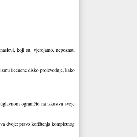
.
aslovi, koji su, vjerojatno, nepoznati
izmu licencne disko-proizvodnje, kako
uglavnom ograničio na iskustva svoje
eva dvoje: pravo korištenja kompletnog