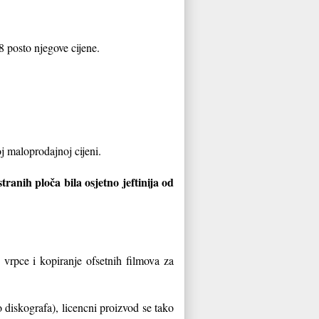
8 posto njegove cijene.
j maloprodajnoj cijeni.
ranih ploča bila osjetno jeftinija od
 vrpce i kopiranje ofsetnih filmova za
diskografa), licencni proizvod se tako