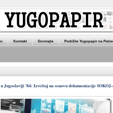
ru
Kontakt
Donirajte
Podržite Yugopapir na Patr
a u Jugoslaviji '84: Izveštaj na osnovu dokumentacije SOKOJ-