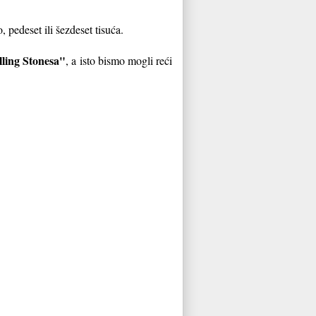
pedeset ili šezdeset tisuća.
ling Stonesa"
, a isto bismo mogli reći