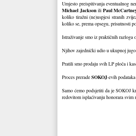
Umjesto preispitivanja eventualnog ne
Michael Jackson
Paul McCartne
ili
koliko tiražni (ne)uspjesi stranih zvij
koliko se, prema opsegu, prisutnosti p
Istraživanje smo iz praktičnih razloga 
Njihov zajednički udio u ukupnoj jugos
Pratili smo prodaju svih LP ploča i kas
SOKOJ
Proces prerade
-evih podataka 
Samo ćemo podsjetiti da je SOKOJ kr
redovitom isplaćivanju honorara svim m