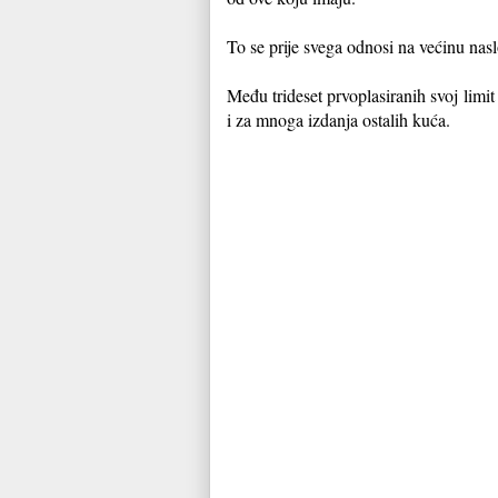
To se prije svega odnosi na većinu nas
Među trideset prvoplasiranih svoj limi
i za mnoga izdanja ostalih kuća.