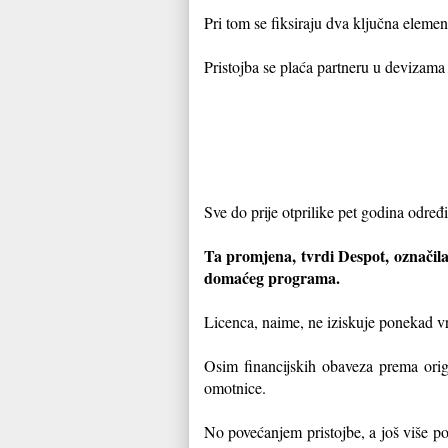
Pri tom se fiksiraju dva ključna element
Pristojba se plaća partneru u devizama
Sve do prije otprilike pet godina određ
Ta promjena, tvrdi Despot, označila 
domaćeg programa.
Licenca, naime, ne iziskuje ponekad vr
Osim financijskih obaveza prema origi
omotnice.
No povećanjem pristojbe, a još više p