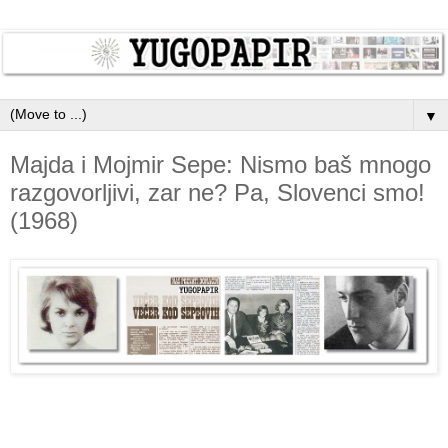
▼
Majda i Mojmir Sepe: Nismo baš mnogo
razgovorljivi, zar ne? Pa, Slovenci smo!
(1968)