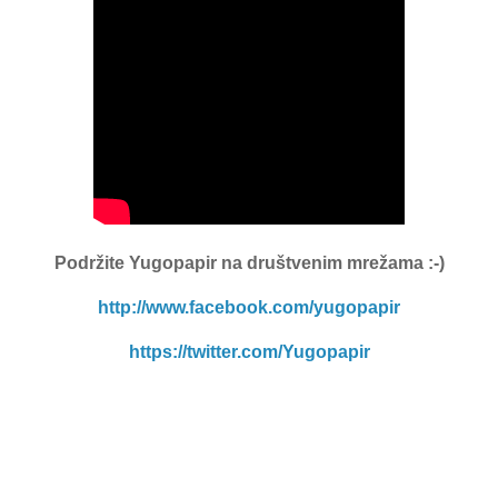
Podržite Yugopapir
na društvenim mrežama :-)
http://www.facebook.com/yugopapir
https://twitter.com/Yugopapir