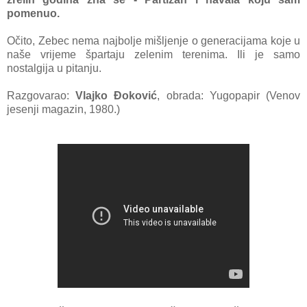
pomenuo.
Očito, Zebec nema najbolje mišljenje o generacijama koje u
naše vrijeme špartaju zelenim terenima. Ili je samo
nostalgija u pitanju.
Razgovarao:
Vlajko Đoković
, obrada: Yugopapir (Venov
jesenji magazin, 1980.)