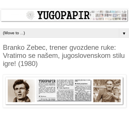
▼
Branko Zebec, trener gvozdene ruke:
Vratimo se našem, jugoslovenskom stilu
igre! (1980)