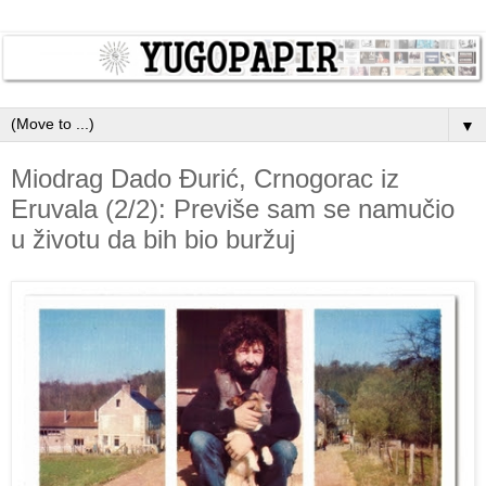
▼
Miodrag Dado Đurić, Crnogorac iz
Eruvala (2/2): Previše sam se namučio
u životu da bih bio buržuj