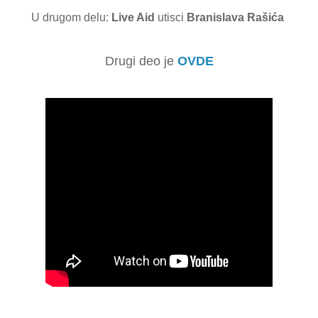
U drugom delu:
Live Aid
utisci
Branislava Rašića
Drugi deo je
OVDE