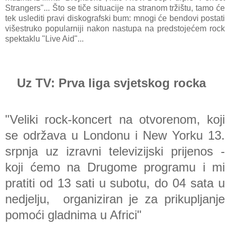
Strangers"... Što se tiče situacije na stranom tržištu, tamo će
tek uslediti pravi diskografski bum: mnogi će bendovi postati
višestruko popularniji nakon nastupa na predstojećem rock
spektaklu "Live Aid"...
Uz TV: Prva liga svjetskog rocka
"Veliki rock-koncert na otvorenom, koji
se održava u Londonu i New Yorku 13.
srpnja uz izravni televizijski prijenos -
koji ćemo na Drugome programu i mi
pratiti od 13 sati u subotu, do 04 sata u
nedjelju, organiziran je za prikupljanje
pomoći gladnima u Africi"