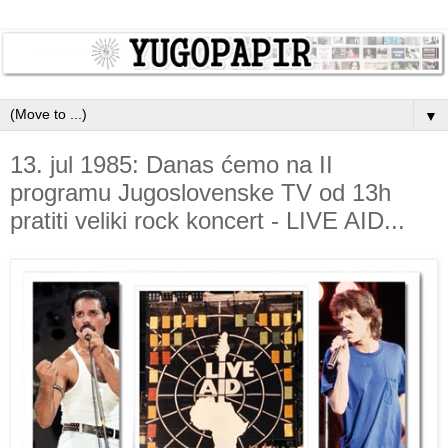
▼
13. jul 1985: Danas ćemo na II
programu Jugoslovenske TV od 13h
pratiti veliki rock koncert - LIVE AID...